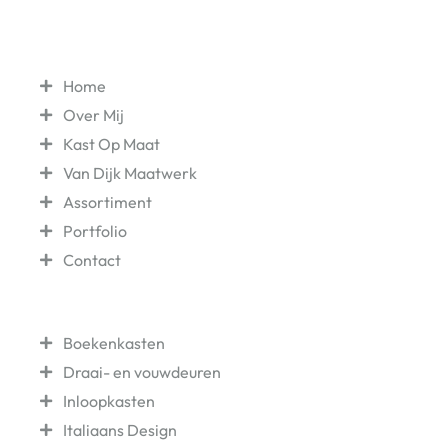
Navigatie
Home
Over Mij
Kast Op Maat
Van Dijk Maatwerk
Assortiment
Portfolio
Contact
Laatste Projecten
Boekenkasten
Draai- en vouwdeuren
Inloopkasten
Italiaans Design