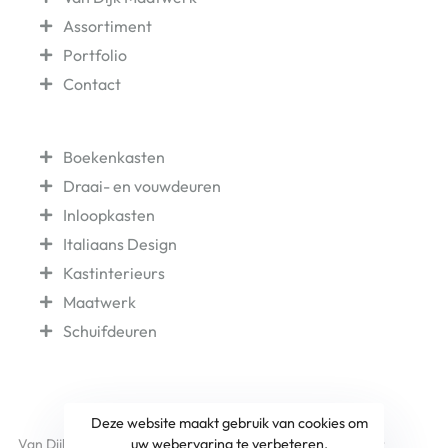
Assortiment
Portfolio
Contact
Laatste Projecten
Boekenkasten
Draai- en vouwdeuren
Inloopkasten
Italiaans Design
Kastinterieurs
Maatwerk
Schuifdeuren
Deze website maakt gebruik van cookies om
Van Dijk Maatwerk in kastsystemen © 2022 | Website door
Xinner
uw webervaring te verbeteren.