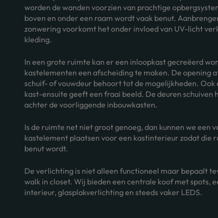
worden de wanden voorzien van prachtige opbergsyste
boven en onder een raam wordt vaak benut. Aanbrenge
zonwering voorkomt het onder invloed van UV-licht ver
kleding.
In een grote ruimte kan er een inloopkast gecreëerd w
kastelementen een afscheiding te maken. De opening a
schuif- of vouwdeur behoort tot de mogelijkheden. Ook e
kast-ensuite geeft een fraai beeld. De deuren schuiven 
achter de voorliggende inbouwkasten.
Is de ruimte net niet groot genoeg, dan kunnen we een 
kastelement plaatsen voor een kastinterieur zodat die
benut wordt.
De verlichting is niet alleen functioneel maar bepaalt te
walk in closet. Wij bieden een centrale koof met spots, ee
interieur, glasplakverlichting en steeds vaker LEDS.