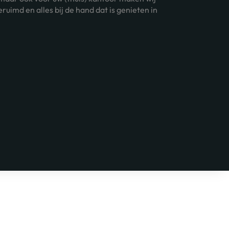
uimd en alles bij de hand dat is genieten in